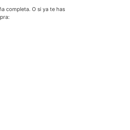
ña completa. O si ya te has
pra: