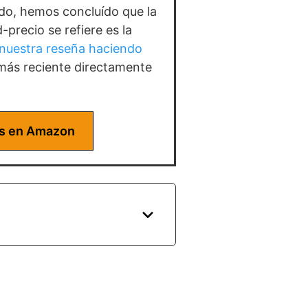
o, hemos concluído que la
-precio se refiere es la
nuestra reseña haciendo
 más reciente directamente
as en Amazon