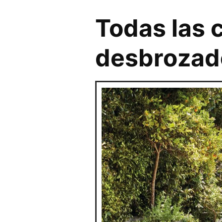
Todas las c
desbrozador