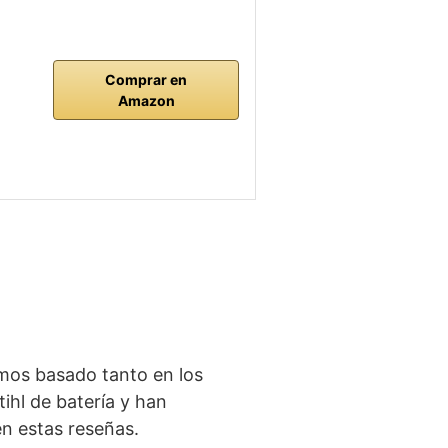
Comprar en
Amazon
emos basado tanto en los
hl de batería y han
en estas reseñas.