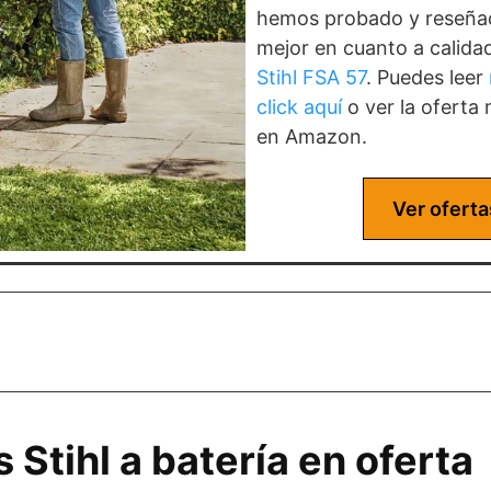
hemos probado y reseñad
mejor en cuanto a calidad
Stihl FSA 57
. Puedes leer
click aquí
o ver la oferta
en Amazon.
Ver ofert
Stihl a batería en oferta