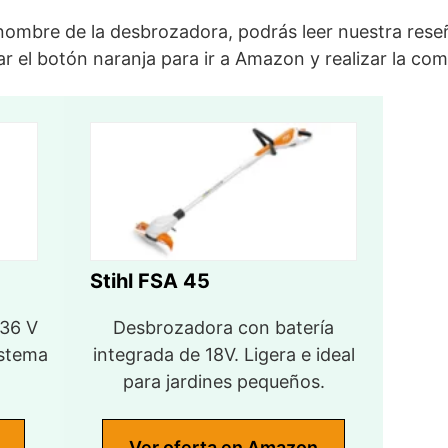
 nombre de la desbrozadora, podrás leer nuestra rese
r el botón naranja para ir a Amazon y realizar la com
Stihl FSA 45
 36 V
Desbrozadora con batería
istema
integrada de 18V. Ligera e ideal
para jardines pequeños.
Ver oferta en Amazon