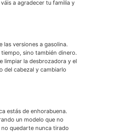
váis a agradecer tu familia y
las versiones a gasolina.
lo tiempo, sino también dinero.
 limpiar la desbrozadora y el
o del cabezal y cambiarlo
arca estás de enhorabuena.
prando un modelo que no
 y no quedarte nunca tirado