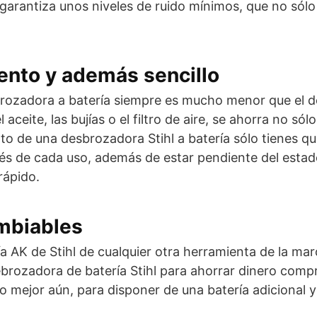
garantiza unos niveles de ruido mínimos, que no sólo 
nto y además sencillo
ozadora a batería siempre es mucho menor que el de 
ceite, las bujías o el filtro de aire, se ahorra no só
o de una desbrozadora Stihl a batería sólo tienes que
s de cada uso, además de estar pendiente del estad
rápido.
ambiables
ía AK de Stihl de cualquier otra herramienta de la m
ebrozadora de batería Stihl para ahorrar dinero com
o, o mejor aún, para disponer de una batería adicional