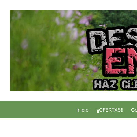
Saltar
al
contenido
Inicio
¡¡OFERTAS!!
Co