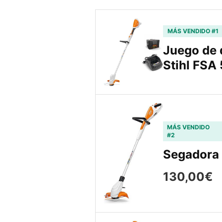
MÁS VENDIDO #1
Juego de 
Stihl FSA 
MÁS VENDIDO
#2
Segadora 
130,00€