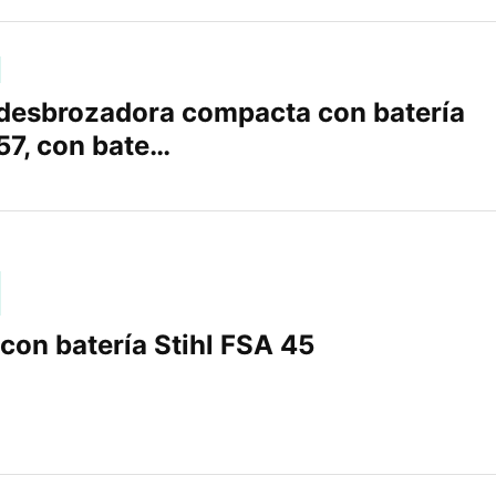
desbrozadora compacta con batería
57, con bate…
con batería Stihl FSA 45