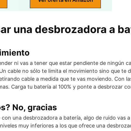
ar una desbrozadora a bat
imiento
der ni vas a tener que estar pendiente de ningún c
 Un cable no sólo te limita el movimiento sino que te 
 retirando cable a medida que te vas moviendo. Con l
mas. Carga tu batería al 100% y ponte a desbrozar c
s? No, gracias
con una desbrozadora a batería, algo de ruido vas 
 niveles muy inferiores a los que ofrece una desbroza