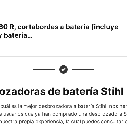
60 R, cortabordes a batería (incluye
y batería…
zadoras de batería Stihl
 cuál es la mejor desbrozadora a batería Stihl, nos h
s usuarios que ya han comprado una desbrozadora Sti
uestra propia experiencia, la cual puedes consultar 