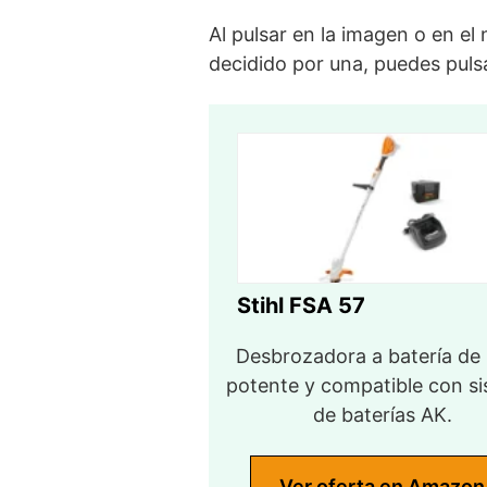
Al pulsar en la imagen o en el
decidido por una, puedes pulsa
Stihl FSA 57
Desbrozadora a batería de
potente y compatible con s
de baterías AK.
Ver oferta en Amazon