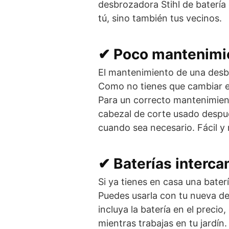
desbrozadora Stihl de batería 
tú, sino también tus vecinos.
✔ Poco mantenimie
El mantenimiento de una desbr
Como no tienes que cambiar el a
Para un correcto mantenimient
cabezal de corte usado despué
cuando sea necesario. Fácil y 
✔ Baterías interc
Si ya tienes en casa una bater
Puedes usarla con tu nueva d
incluya la batería en el preci
mientras trabajas en tu jardín.