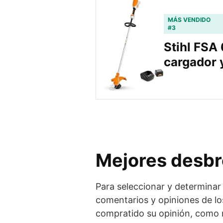
MÁS VENDIDO
#3
Stihl FSA 
cargador 
Mejores desbro
Para seleccionar y determinar
comentarios y opiniones de lo
compratido su opinión, como n