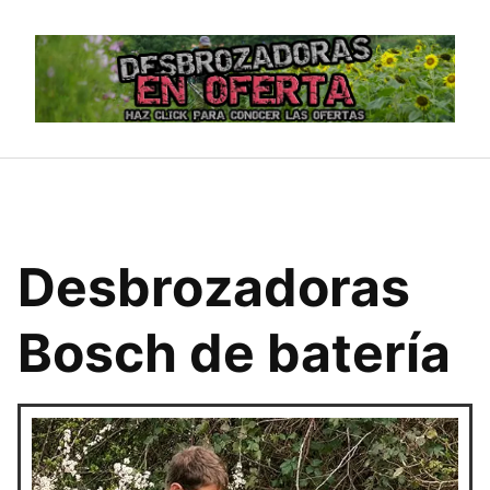
Saltar
al
contenido
Desbrozadoras
Bosch de batería