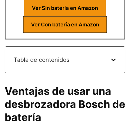
Ver Sin batería en Amazon
Ver Con batería en Amazon
Tabla de contenidos
Ventajas de usar una
desbrozadora Bosch de
batería