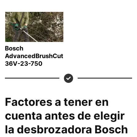
Bosch
AdvancedBrushCut
36V-23-750
Factores a tener en
cuenta antes de elegir
la desbrozadora Bosch