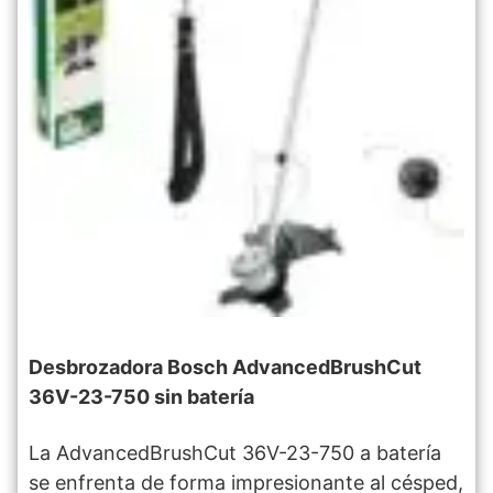
Desbrozadora Bosch AdvancedBrushCut
36V-23-750 sin batería
La AdvancedBrushCut 36V-23-750 a batería
se enfrenta de forma impresionante al césped,