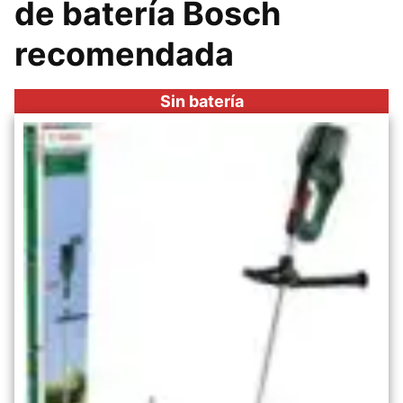
de batería Bosch
recomendada
Sin batería