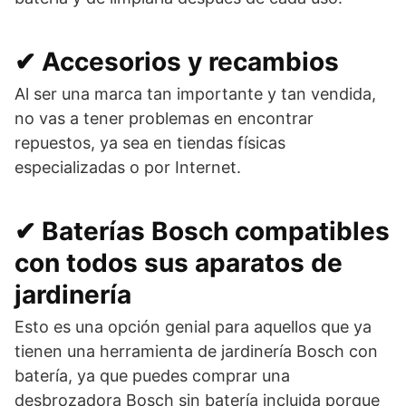
✔ Accesorios y recambios
Al ser una marca tan importante y tan vendida,
no vas a tener problemas en encontrar
repuestos, ya sea en tiendas físicas
especializadas o por Internet.
✔ Baterías Bosch compatibles
con todos sus aparatos de
jardinería
Esto es una opción genial para aquellos que ya
tienen una herramienta de jardinería Bosch con
batería, ya que puedes comprar una
desbrozadora Bosch sin batería incluida porque