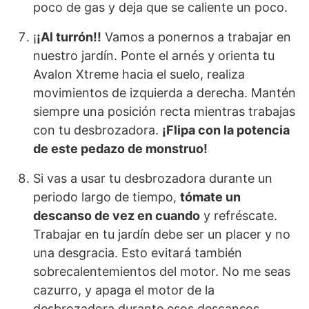
poco de gas y deja que se caliente un poco.
¡
¡Al turrón!!
Vamos a ponernos a trabajar en
nuestro jardín. Ponte el arnés y orienta tu
Avalon Xtreme hacia el suelo, realiza
movimientos de izquierda a derecha. Mantén
siempre una posición recta mientras trabajas
con tu desbrozadora.
¡Flipa con la potencia
de este pedazo de monstruo!
Si vas a usar tu desbrozadora durante un
periodo largo de tiempo,
tómate un
descanso de vez en cuando
y refréscate.
Trabajar en tu jardín debe ser un placer y no
una desgracia. Esto evitará también
sobrecalentemientos del motor. No me seas
cazurro, y apaga el motor de la
desbrozadora durante esos descansos.