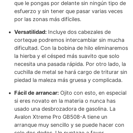
que le pongas por delante sin ningún tipo de
esfuerzo y sin tener que pasar varias veces
por las zonas más difíciles.
Versatilidad:
Incluye dos cabezales de
corteque podremos intercambiar sin mucha
dificultad. Con la bobina de hilo eliminaremos
la hierba y el césped más suavito que solo
necesita una pasada rápida. Por otro lado, la
cuchilla de metal se hará cargo de triturar sin
piedad la maleza más gruesa y complicada.
Fácil de arrancar:
Ojito con esto, en especial
si eres novato en la materia o nunca has
usado una desbrozadora de gasolina. La
Avalon Xtreme Pro GB508-A tiene un
arranque muy sencillo y se puede hacer con
solo dos dedos. Un puntazo a favor.