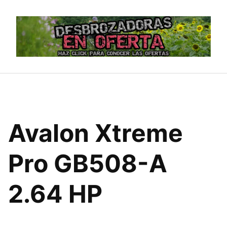
Saltar
al
contenido
Avalon Xtreme
Pro GB508-A
2.64 HP