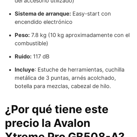
del accesorio utilizado)
Sistema de arranque:
Easy-start con
encendido electrónico
Peso:
7.8 kg (10 kg aproximadamente con el
combustible)
Ruido:
117 dB
Incluye
: Estuche de herramientas, cuchilla
metálica de 3 puntas, arnés acolchado,
botella para mezclas, cabezal de hilo.
¿Por qué tiene este
precio la Avalon
Xtreme Pro GB508-A?