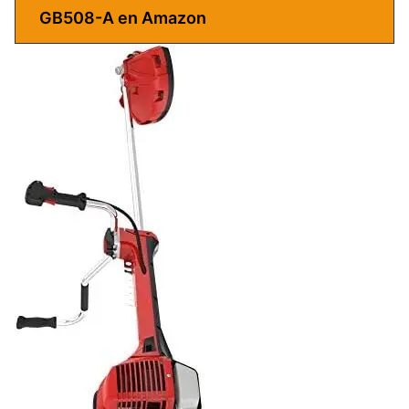
GB508-A en Amazon