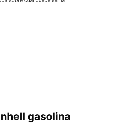
uda sobre cuál puede ser la
nhell gasolina