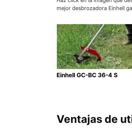
Haz click en la imagen que des
mejor desbrozadora Einhell gas
Einhell GC-BC 36-4 S
Ventajas de ut