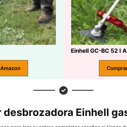
Einhell GC-BC 52 I 
 Amazon
Compra
 desbrozadora Einhell ga