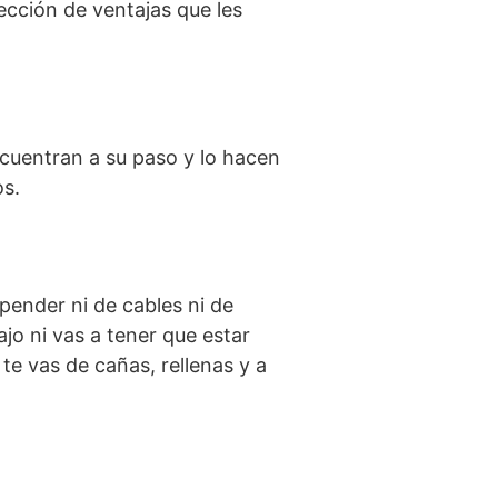
ección de ventajas que les
cuentran a su paso y lo hacen
os.
pender ni de cables ni de
ajo ni vas a tener que estar
e vas de cañas, rellenas y a