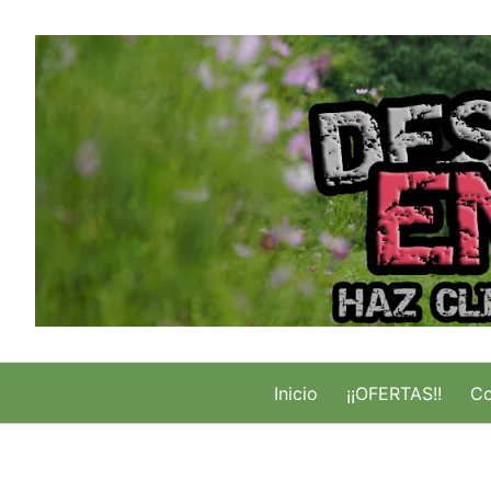
Saltar
al
contenido
Inicio
¡¡OFERTAS!!
Co