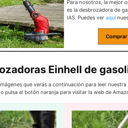
Para nosotros, la mejor 
es la desbrozadora de ga
IAS. Puedes ver
aquí
nues
Comprar
ozadoras Einhell de gasol
s imágenes que verás a continuación para leer nuestr
 o pulsa el botón naranja para visitar la web de Amaz