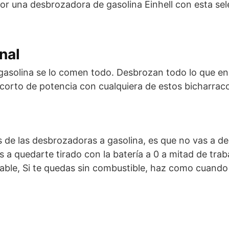
or una desbrozadora de gasolina Einhell con esta sel
nal
gasolina se lo comen todo. Desbrozan todo lo que en
es corto de potencia con cualquiera de estos bicharrac
s de las desbrozadoras a gasolina, es que no vas a de
s a quedarte tirado con la batería a 0 a mitad de trab
able, Si te quedas sin combustible, haz como cuando t