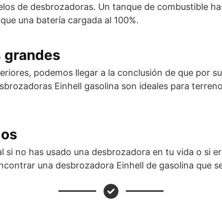
os de desbrozadoras. Un tanque de combustible has
 que una batería cargada al 100%.
s grandes
teriores, podemos llegar a la conclusión de que por s
sbrozadoras Einhell gasolina son ideales para terren
los
al si no has usado una desbrozadora en tu vida o si e
encontrar una desbrozadora Einhell de gasolina que s