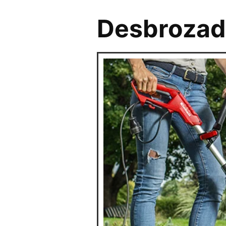
Desbrozado