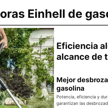
ras Einhell de gas
Eficiencia a
alcance de 
Mejor desbroza
gasolina
Potencia, eficiencia y dur
garantizan las desbrozado