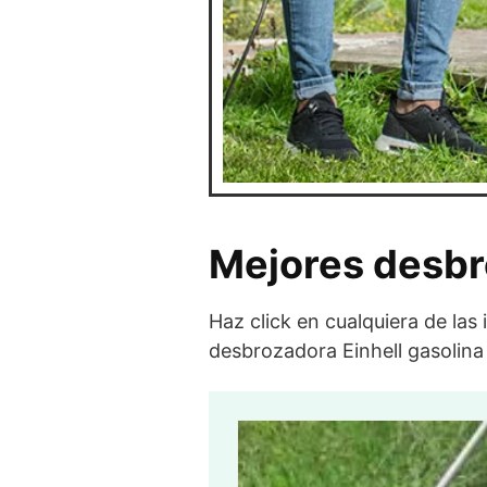
Mejores desbr
Haz click en cualquiera de la
desbrozadora Einhell gasolina