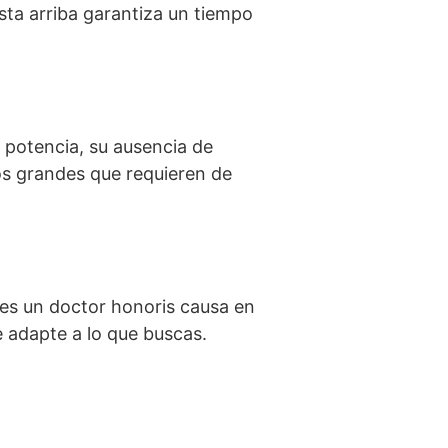
ta arriba garantiza un tiempo
u potencia, su ausencia de
os grandes que requieren de
res un doctor honoris causa en
e adapte a lo que buscas.