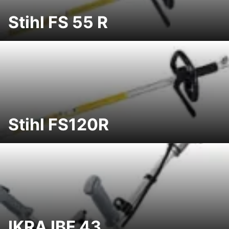
Stihl FS 55 R
Stihl FS120R
IKRA IBF 43