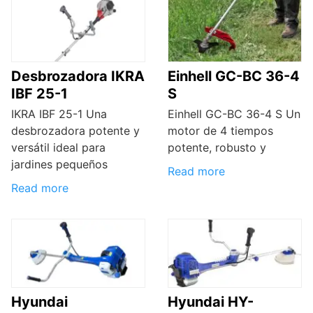
Desbrozadora IKRA
Einhell GC-BC 36-4
IBF 25-1
S
IKRA IBF 25-1 Una
Einhell GC-BC 36-4 S Un
desbrozadora potente y
motor de 4 tiempos
versátil ideal para
potente, robusto y
jardines pequeños
Read more
Read more
Hyundai
Hyundai HY-