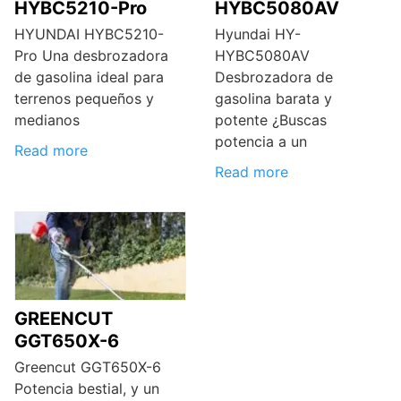
HYBC5210-Pro
HYBC5080AV
HYUNDAI HYBC5210-
Hyundai HY-
Pro Una desbrozadora
HYBC5080AV
de gasolina ideal para
Desbrozadora de
terrenos pequeños y
gasolina barata y
medianos
potente ¿Buscas
potencia a un
Read more
Read more
GREENCUT
GGT650X-6
Greencut GGT650X-6
Potencia bestial, y un