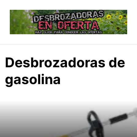
Saltar
al
contenido
Desbrozadoras de
gasolina