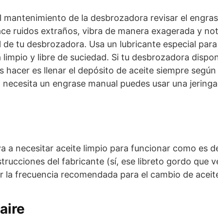
 mantenimiento de la desbrozadora revisar el engrase
e ruidos extraños, vibra de manera exagerada y notas 
l de tu desbrozadora. Usa un lubricante especial par
 limpio y libre de suciedad. Si tu desbrozadora disp
s hacer es llenar el depósito de aceite siempre segú
 necesita un engrase manual puedes usar una jeringa p
a a necesitar aceite limpio para funcionar como es
trucciones del fabricante (sí, ese libreto gordo que v
 la frecuencia recomendada para el cambio de aceit
 aire