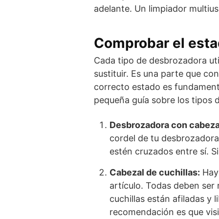
adelante. Un limpiador multiu
Comprobar el esta
Cada tipo de desbrozadora util
sustituir. Es una parte que c
correcto estado es fundament
pequeña guía sobre los tipos 
Desbrozadora con cabezal
cordel de tu desbrozadora
estén cruzados entre sí. S
Cabezal de cuchillas:
Hay 
artículo. Todas deben ser
cuchillas están afiladas y 
recomendación es que visit