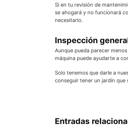
Si en tu revisión de mantenimi
se ahogará y no funcionará co
necesitarlo.
Inspección genera
Aunque pueda parecer menos im
máquina puede ayudarte a con
Solo tenemos que darle a nue
conseguir tener un jardín que s
Entradas relacion