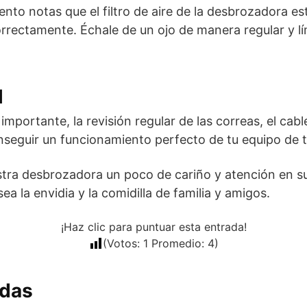
ento notas que el filtro de aire de la desbrozadora es
rrectamente. Échale de un ojo de manera regular y l
l
portante, la revisión regular de las correas, el cabl
seguir un funcionamiento perfecto de tu equipo de t
stra desbrozadora un poco de cariño y atención en 
ea la envidia y la comidilla de familia y amigos.
¡Haz clic para puntuar esta entrada!
(Votos:
1
Promedio:
4
)
adas