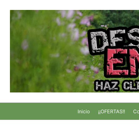
Saltar
al
contenido
Inicio
¡¡OFERTAS!!
Co