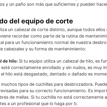
sos y un paño son más que suficientes y pueden hacer
do del equipo de corte
iza un cabezal de corte distinto, aunque todos ellos 
onviene recordar como parte de la rutina de manteni
al para un funcionamiento normal de nuestra desbro
de cabezales y su forma de mantenimiento:
 de hilo:
Si tu equipo utiliza un cabezal de hilo, es f
 esté correctamente enrollado y sin nudos, es muy im
i el hilo está desgastado, dentado o dañado es momen
muchos tipos de cuchillas para desbrozadora. Puedes
 revisadas para su correcto funcionamiento. Es impo
libres de mellas. Si tu cuchilla no está correctamente a
es a un profesional que lo haga por ti.