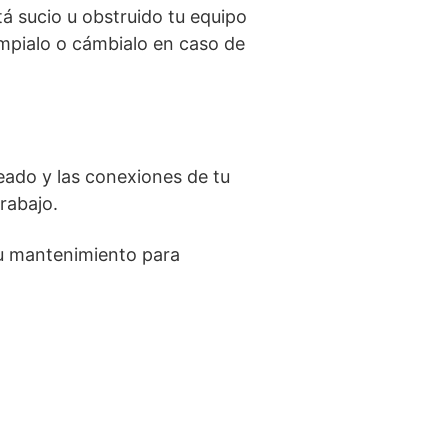
tá sucio u obstruido tu equipo
ímpialo o cámbialo en caso de
eado y las conexiones de tu
rabajo.
su mantenimiento para