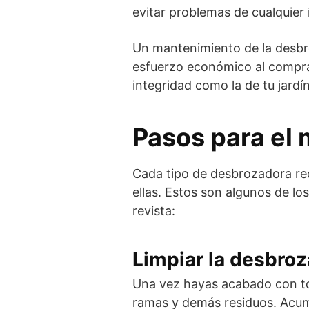
evitar problemas de cualquier 
Un mantenimiento de la desbro
esfuerzo económico al comprar
integridad como la de tu jardín
Pasos para el
Cada tipo de desbrozadora re
ellas. Estos son algunos de l
revista:
Limpiar la desbro
Una vez hayas acabado con toda
ramas y demás residuos. Acum