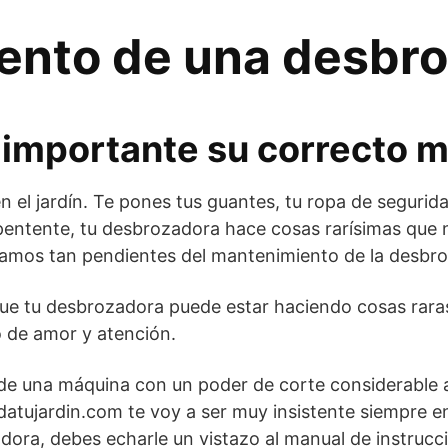
ento de una desbr
n importante su correcto 
n el jardín. Te pones tus guantes, tu ropa de segurida
epentente, tu desbrozadora hace cosas rarísimas que n
tamos tan pendientes del mantenimiento de la desbr
ue tu desbrozadora puede estar haciendo cosas raras
 de amor y atención.
de una máquina con un poder de corte considerable a
idatujardin.com te voy a ser muy insistente siempre e
ora, debes echarle un vistazo al manual de instrucci