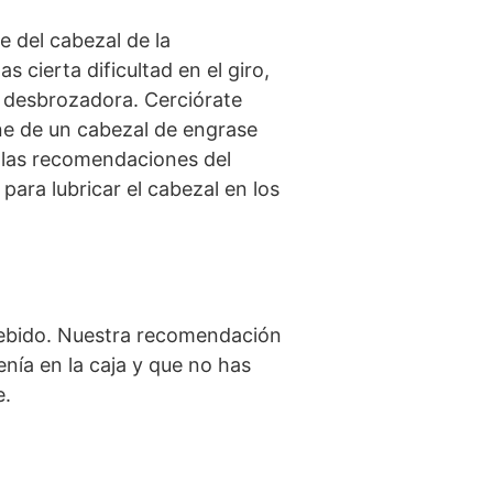
 del cabezal de la
cierta dificultad en el giro,
a desbrozadora. Cerciórate
one de un cabezal de engrase
n las recomendaciones del
ara lubricar el cabezal en los
 debido. Nuestra recomendación
enía en la caja y que no has
e.