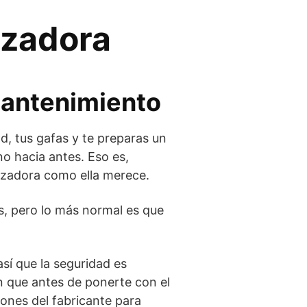
ozadora
mantenimiento
d, tus gafas y te preparas un
o hacia antes. Eso es,
ozadora como ella merece.
, pero lo más normal es que
sí que la seguridad es
n que antes de ponerte con el
ones del fabricante para