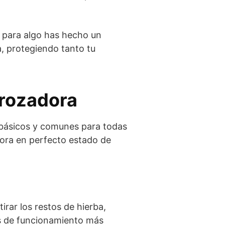
e para algo has hecho un
, protegiendo tanto tu
brozadora
 básicos y comunes para todas
dora en perfecto estado de
rar los restos de hierba,
s de funcionamiento más