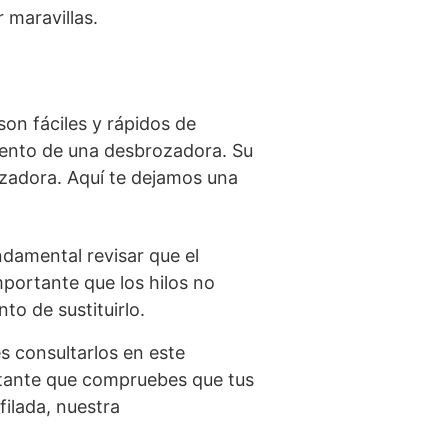
 maravillas.
son fáciles y rápidos de
miento de una desbrozadora. Su
zadora. Aquí te dejamos una
undamental revisar que el
portante que los hilos no
to de sustituirlo.
 consultarlos en este
rtante que compruebes que tus
filada, nuestra