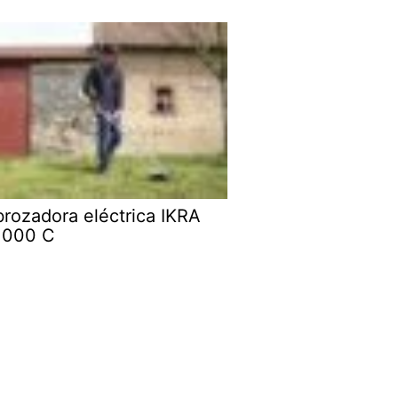
rozadora eléctrica IKRA
1000 C