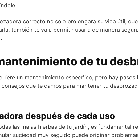
índole.
zadora correcto no solo prolongará su vida útil, qu
la, también te va a permitir usarla de manera segura
.
 mantenimiento de tu des
quiere un mantenimiento específico, pero hay pasos
os consejos que te damos para mantener tu desbroza
zadora después de cada uso
s las malas hierbas de tu jardín, es fundamental reti
ular suciedad muy seguido puede originar problema