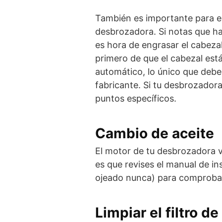
También es importante para el
desbrozadora. Si notas que hac
es hora de engrasar el cabeza
primero de que el cabezal está
automático, lo único que debe
fabricante. Si tu desbrozadora
puntos específicos.
Cambio de aceite
El motor de tu desbrozadora v
es que revises el manual de ins
ojeado nunca) para comprobar
Limpiar el filtro de