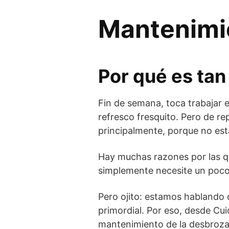
Mantenimi
Por qué es ta
Fin de semana, toca trabajar e
refresco fresquito. Pero de r
principalmente, porque no es
Hay muchas razones por las q
simplemente necesite un poco
Pero ojito: estamos hablando 
primordial. Por eso, desde Cu
mantenimiento de la desbrozad